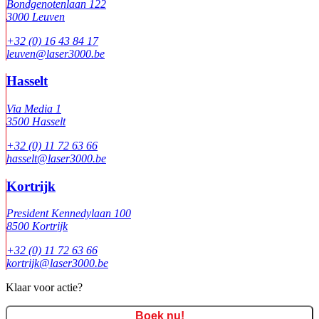
Bondgenotenlaan 122
3000 Leuven
+32 (0) 16 43 84 17
leuven@laser3000.be
Hasselt
Via Media 1
3500 Hasselt
+32 (0) 11 72 63 66
hasselt@laser3000.be
Kortrijk
President Kennedylaan 100
8500 Kortrijk
+32 (0) 11 72 63 66
kortrijk@laser3000.be
Klaar voor actie?
Boek nu!