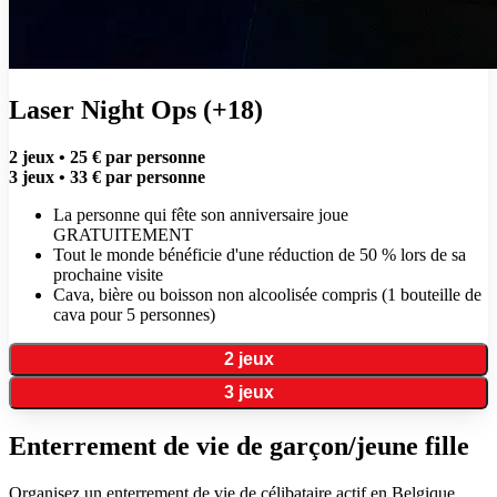
Laser Night Ops (+18)
2 jeux • 25 € par personne
3 jeux • 33 € par personne
La personne qui fête son anniversaire joue
GRATUITEMENT
Tout le monde bénéficie d'une réduction de 50 % lors de sa
prochaine visite
Cava, bière ou boisson non alcoolisée compris (1 bouteille de
cava pour 5 personnes)
2 jeux
3 jeux
Enterrement de vie de garçon/jeune fille
Organisez un enterrement de vie de célibataire actif en Belgique