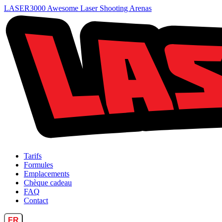
LASER3000 Awesome Laser Shooting Arenas
Tarifs
Formules
Emplacements
Chèque cadeau
FAQ
Contact
FR