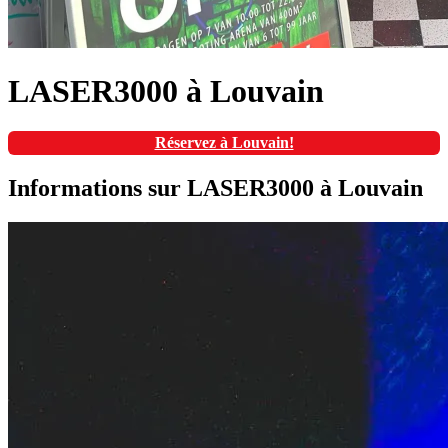
LASER3000 à Louvain
Réservez à Louvain!
Informations sur LASER3000 à Louvain